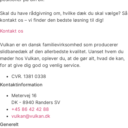
Skal du have rådgivning om, hvilke dæk du skal vælge? Så
kontakt os – vi finder den bedste løsning til dig!
Kontakt os
Vulkan er en dansk familievirksomhed som producerer
slidbanedæk af den allerbedste kvalitet. Uanset hvem du
møder hos Vulkan, oplever du, at de gør alt, hvad de kan,
for at give dig god og venlig service.
CVR. 1381 0338
Kontaktinformation
Metervej 16
DK - 8940 Randers SV
+45 86 42 42 88
vulkan@vulkan.dk
Generelt