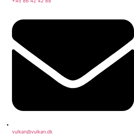
+45 86 42 42 88
vulkan@vulkan.dk