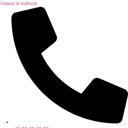
Videre til indhold