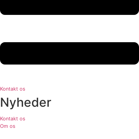
Kontakt os
Nyheder
Kontakt os
Om os