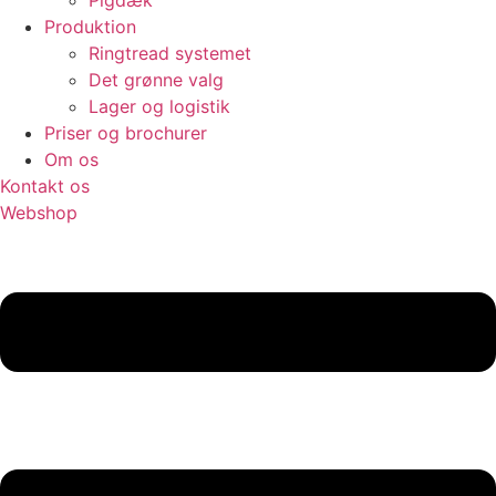
Pigdæk
Produktion
Ringtread systemet
Det grønne valg
Lager og logistik
Priser og brochurer
Om os
Kontakt os
Webshop