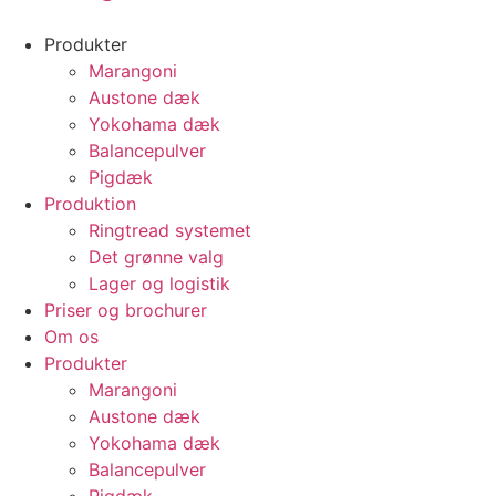
Produkter
Marangoni
Austone dæk
Yokohama dæk
Balancepulver
Pigdæk
Produktion
Ringtread systemet
Det grønne valg
Lager og logistik
Priser og brochurer
Om os
Produkter
Marangoni
Austone dæk
Yokohama dæk
Balancepulver