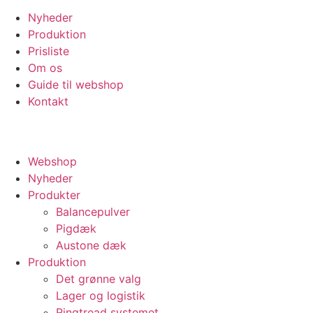
Nyheder
Produktion
Prisliste
Om os
Guide til webshop
Kontakt
© 2026 vulkan.dk
Webshop
Nyheder
Produkter
Balancepulver
Pigdæk
Austone dæk
Produktion
Det grønne valg
Lager og logistik
Ringtread systemet