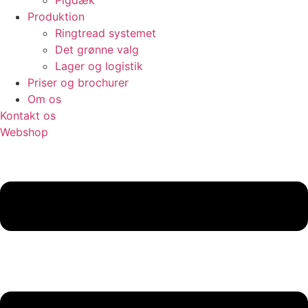
Pigdæk
Produktion
Ringtread systemet
Det grønne valg
Lager og logistik
Priser og brochurer
Om os
Kontakt os
Webshop