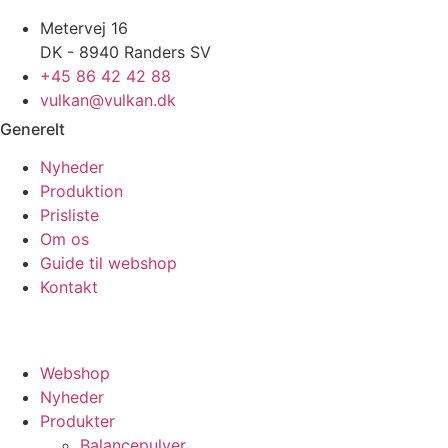
Metervej 16
DK - 8940 Randers SV
+45 86 42 42 88
vulkan@vulkan.dk
Generelt
Nyheder
Produktion
Prisliste
Om os
Guide til webshop
Kontakt
© 2026 vulkan.dk
Webshop
Nyheder
Produkter
Balancepulver