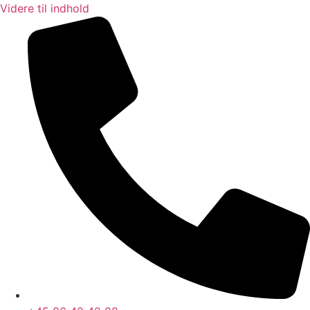
Videre til indhold