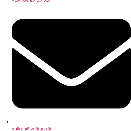
+45 86 42 42 88
vulkan@vulkan.dk